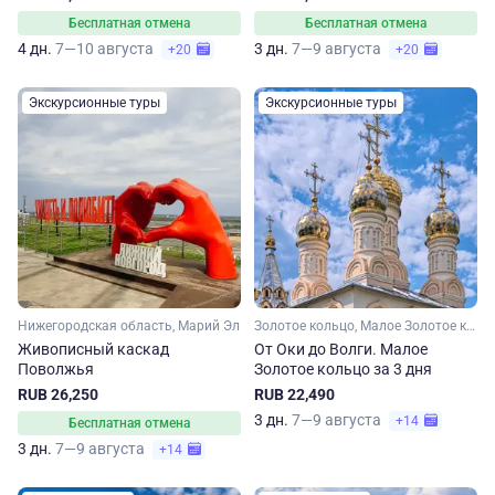
Бесплатная отмена
Бесплатная отмена
4 дн.
7—10 августа
3 дн.
7—9 августа
+20
+20
Экскурсионные туры
Экскурсионные туры
Нижегородская область, Марий Эл
Золотое кольцо, Малое Золотое кольцо, Московская область, Владимирская область, Рязанская область, Нижегородская область
Живописный каскад
От Оки до Волги. Малое
Поволжья
Золотое кольцо за 3 дня
RUB 26,250
RUB 22,490
3 дн.
7—9 августа
+14
Бесплатная отмена
3 дн.
7—9 августа
+14