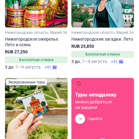
Нижегородская область, Марий Эл
Нижегородская область, Марий Эл
Нижегородское ожерелье.
Нижегородские загадки. Лето
Лето и осень
RUB 25,850
RUB 27,250
Бесплатная отмена
Бесплатная отмена
3 дн.
7—9 августа
+41
3 дн.
7—9 августа
+41
Экскурсионные туры
Туры неподалеку
можно добраться
на машине
Перейти