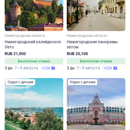
Нижегородская область
Нижегородская область
Нижегородский калейдоскоп.
Нижегородские панорамы
Лето
летом
RUB 21,900
RUB 20,100
Бесплатная отмена
Бесплатная отмена
3 дн.
7—9 августа
3 дн.
7—9 августа
+134
+234
Отдых с детьми
Отдых с детьми