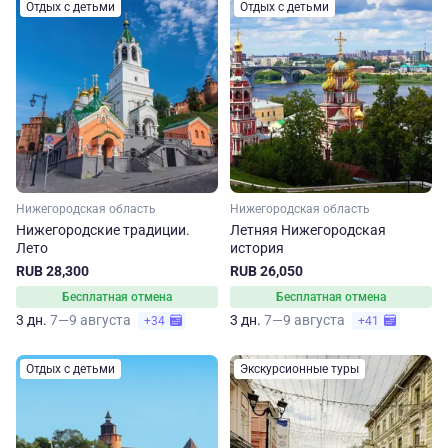
Отдых с детьми
Отдых с детьми
Нижегородская область
Нижегородская область
Нижегородские традиции.
Летняя Нижегородская
Лето
история
RUB 28,300
RUB 26,050
Бесплатная отмена
Бесплатная отмена
3 дн.
7—9 августа
3 дн.
7—9 августа
+34
+41
Отдых с детьми
Экскурсионные туры