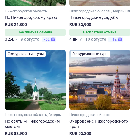
Нижегородская область
Нижегородская область, Марий Эл
По Нижегородскому краю
Нижегородские усадьбы
RUB 24,300
RUB 35,900
Бесплатная отмена
Бесплатная отмена
3 дн.
7—9 августа
4 дн.
7—10 августа
+62
+12
Экскурсионные туры
Экскурсионные туры
Нижегородская область, Владимирская область
Нижегородская область
По святым Нижегородским
Очарование Нижегородского
местам
края
RUB 32,900
RUB 55,300