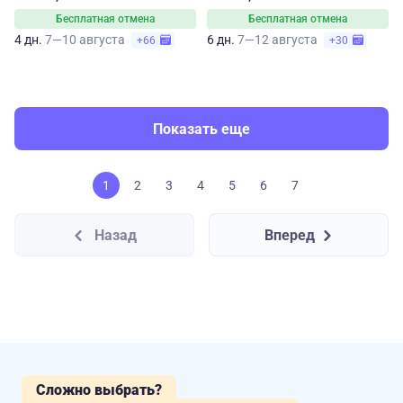
Бесплатная отмена
Бесплатная отмена
4 дн.
7—10 августа
6 дн.
7—12 августа
+66
+30
Показать еще
1
2
3
4
5
6
7
Назад
Вперед
Сложно выбрать?