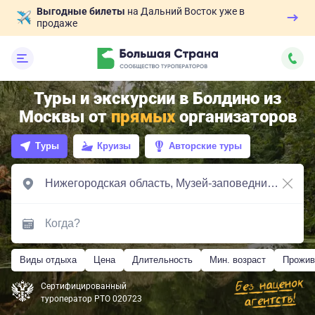
Выгодные билеты
на Дальний Восток уже в
продаже
Туры и экскурсии в Болдино из
Москвы от
прямых
организаторов
Туры
Круизы
Авторские туры
Виды отдыха
Цена
Длительность
Мин. возраст
Прожив
Сертифицированный
туроператор РТО 020723