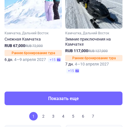
Камчатка, Дальний Восток
Камчатка, Дальний Восток
Снежная Камчатка
Зимние приключения на
Камчатке
RUB 67,000
RUB 72,000
RUB 117,000
RUB 127,000
Раннее бронирование тура
Раннее бронирование тура
6 дн.
4—9 апреля 2027
+15
7 дн.
4—10 апреля 2027
+15
Показать еще
1
2
3
4
5
6
7