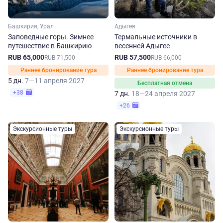
Башкирия, Урал
Адыгея
Заповедные горы. Зимнее
Термальные источники в
путешествие в Башкирию
весенней Адыгее
RUB 65,000
RUB 57,500
RUB 71,500
RUB 66,000
Раннее бронирование тура
Раннее бронирование тура
5 дн.
7—11 апреля 2027
Бесплатная отмена
+38
7 дн.
18—24 апреля 2027
+26
Экскурсионные туры
Экскурсионные туры