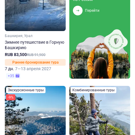
Перейти
Башкирия, Урал
Зимнее путешествие в Горную
Башкирию
RUB 83,500
RUB 91,900
Раннее бронирование тура
7 дн.
7—13 апреля 2027
+35
Экскурсионные туры
Комбинированные туры
-9%