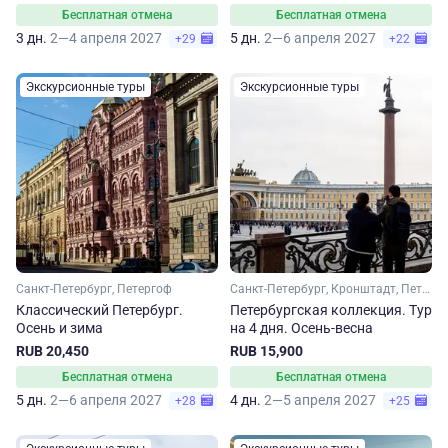
Бесплатная отмена
Бесплатная отмена
3 дн.
2—4 апреля 2027
5 дн.
2—6 апреля 2027
+29
+22
Экскурсионные туры
Экскурсионные туры
Санкт-Петербург, Петергоф
Санкт-Петербург, Кронштадт, Петергоф
Классический Петербург.
Петербургская коллекция. Тур
Осень и зима
на 4 дня. Осень-весна
RUB 20,450
RUB 15,900
Бесплатная отмена
Бесплатная отмена
5 дн.
2—6 апреля 2027
4 дн.
2—5 апреля 2027
+28
+25