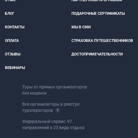
О НАС
ПАРТНЕРСКАЯ ПРОГРАММА
БЛОГ
ПОДАРОЧНЫЕ СЕРТИФИКАТЫ
КОНТАКТЫ
МЫ В СМИ
ОПЛАТА
СТРАХОВКА ПУТЕШЕСТВЕННИКОВ
ОТЗЫВЫ
ДОСТОПРИМЕЧАТЕЛЬНОСТИ
ВЕБИНАРЫ
Туры от прямых организаторов
без наценок
Все организаторы в реестре
туроператоров
Федеральный сервис: 97
направлений и 23 вида отдыха