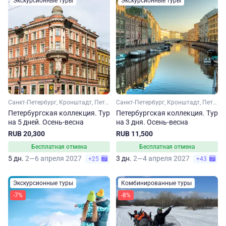
Экскурсионные туры
Экскурсионные туры
Санкт-Петербург, Кронштадт, Петергоф
Санкт-Петербург, Кронштадт, Петергоф
Петербургская коллекция. Тур
Петербургская коллекция. Тур
на 5 дней. Осень-весна
на 3 дня. Осень-весна
RUB 20,300
RUB 11,500
Бесплатная отмена
Бесплатная отмена
5 дн.
2—6 апреля 2027
3 дн.
2—4 апреля 2027
+25
+43
Экскурсионные туры
Комбинированные туры
-7%
-8%