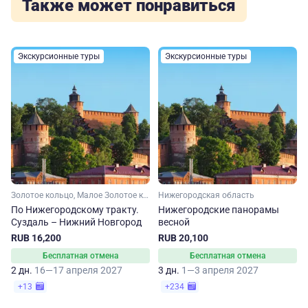
Также может понравиться
Экскурсионные туры
Экскурсионные туры
Золотое кольцо, Малое Золотое кольцо, Владимирская область, Нижегородская область, Ивановская область
Нижегородская область
По Нижегородскому тракту.
Нижегородские панорамы
Суздаль – Нижний Новгород
весной
RUB 16,200
RUB 20,100
Бесплатная отмена
Бесплатная отмена
2 дн.
16—17 апреля 2027
3 дн.
1—3 апреля 2027
+13
+234