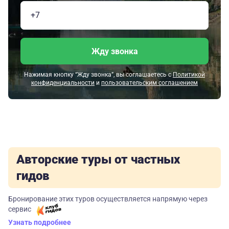
Жду звонка
Нажимая кнопку “Жду звонка”, вы соглашаетесь с
Политикой
конфиденциальности
и
пользовательским соглашением
Авторские туры от частных
гидов
Бронирование этих туров осуществляется напрямую через
сервис
Узнать подробнее