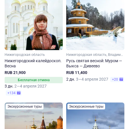
Нижегородская область
Нижегородская область, Владимирская область
Нижегородский калейдоскоп.
Русь святая весной: Муром —
Весна
Выкса — Дивеево
RUB 21,900
RUB 11,400
2 дн.
3—4 апреля 2027
+20
Бесплатная отмена
3 дн.
2—4 апреля 2027
+134
Экскурсионные туры
Экскурсионные туры