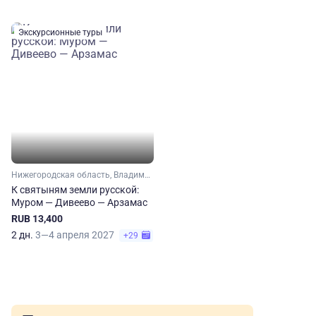
Экскурсионные туры
Нижегородская область, Владимирская область, Малое Золотое кольцо, Золотое кольцо
К святыням земли русской:
Муром — Дивеево — Арзамас
RUB 13,400
2 дн.
3—4 апреля 2027
+29