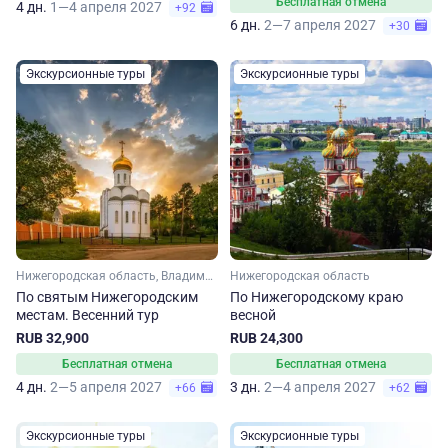
Бесплатная отмена
4 дн.
1—4 апреля 2027
+92
6 дн.
2—7 апреля 2027
+30
Экскурсионные туры
Экскурсионные туры
Нижегородская область, Владимирская область
Нижегородская область
По святым Нижегородским
По Нижегородскому краю
местам. Весенний тур
весной
RUB 32,900
RUB 24,300
Бесплатная отмена
Бесплатная отмена
4 дн.
2—5 апреля 2027
3 дн.
2—4 апреля 2027
+66
+62
Экскурсионные туры
Экскурсионные туры