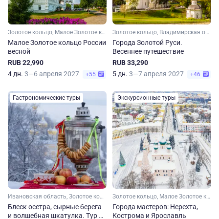
Золотое кольцо, Малое Золотое кольцо, Московская область, Владимирская область, Ярославская область, Костромская область, Ивановская область
Золотое кольцо, Владимирская область, Ивановская область, Костромская область, Ярославская область, Московская область, Малое Золотое кольцо
Малое Золотое кольцо России
Города Золотой Руси.
весной
Весеннее путешествие
RUB 22,990
RUB 33,290
4 дн.
3—6 апреля 2027
5 дн.
3—7 апреля 2027
+55
+46
Гастрономические туры
Экскурсионные туры
Ивановская область, Золотое кольцо, Малое Золотое кольцо
Золотое кольцо, Малое Золотое кольцо, Ярославская область, Костромская область
Блеск осетра, сырные берега
Города мастеров: Нерехта,
и волшебная шкатулка. Тур в
Кострома и Ярославль