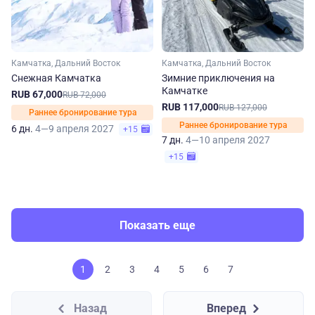
Камчатка, Дальний Восток
Камчатка, Дальний Восток
Снежная Камчатка
Зимние приключения на
Камчатке
RUB 67,000
RUB 72,000
RUB 117,000
RUB 127,000
Раннее бронирование тура
Раннее бронирование тура
6 дн.
4—9 апреля 2027
+15
7 дн.
4—10 апреля 2027
+15
Показать еще
1
2
3
4
5
6
7
Назад
Вперед