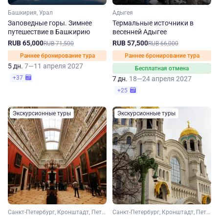
Башкирия, Урал
Адыгея
Заповедные горы. Зимнее
Термальные источники в
путешествие в Башкирию
весенней Адыгее
RUB 65,000
RUB 57,500
RUB 71,500
RUB 66,000
Раннее бронирование тура
Раннее бронирование тура
5 дн.
7—11 апреля 2027
Бесплатная отмена
+37
7 дн.
18—24 апреля 2027
+25
Экскурсионные туры
Экскурсионные туры
Санкт-Петербург, Кронштадт, Петергоф
Санкт-Петербург, Кронштадт, Петергоф