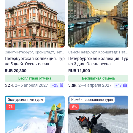
Санкт-Петербург, Кронштадт, Петергоф
Санкт-Петербург, Кронштадт, Петергоф
Петербургская коллекция. Тур
Петербургская коллекция. Тур
на 5 дней. Осень-весна
на 3 дня. Осень-весна
RUB 20,300
RUB 11,500
Бесплатная отмена
Бесплатная отмена
5 дн.
2—6 апреля 2027
3 дн.
2—4 апреля 2027
+25
+43
Экскурсионные туры
Комбинированные туры
-7%
-8%