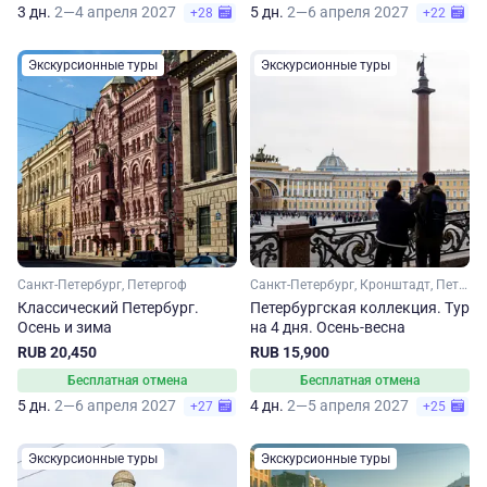
3 дн.
2—4 апреля 2027
5 дн.
2—6 апреля 2027
+28
+22
Экскурсионные туры
Экскурсионные туры
Санкт-Петербург, Петергоф
Санкт-Петербург, Кронштадт, Петергоф
Классический Петербург.
Петербургская коллекция. Тур
Осень и зима
на 4 дня. Осень-весна
RUB 20,450
RUB 15,900
Бесплатная отмена
Бесплатная отмена
5 дн.
2—6 апреля 2027
4 дн.
2—5 апреля 2027
+27
+25
Экскурсионные туры
Экскурсионные туры