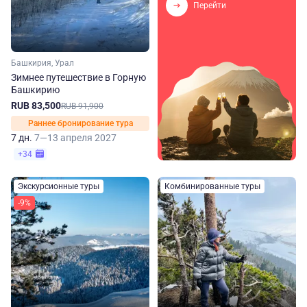
Перейти
Башкирия, Урал
Зимнее путешествие в Горную
Башкирию
RUB 83,500
RUB 91,900
Раннее бронирование тура
7 дн.
7—13 апреля 2027
+34
Экскурсионные туры
Комбинированные туры
-9%