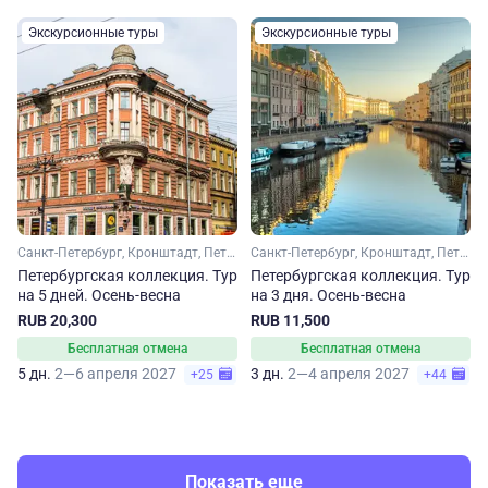
Экскурсионные туры
Экскурсионные туры
Санкт-Петербург, Кронштадт, Петергоф
Санкт-Петербург, Кронштадт, Петергоф
Петербургская коллекция. Тур
Петербургская коллекция. Тур
на 5 дней. Осень-весна
на 3 дня. Осень-весна
RUB 20,300
RUB 11,500
Бесплатная отмена
Бесплатная отмена
5 дн.
2—6 апреля 2027
3 дн.
2—4 апреля 2027
+25
+44
Показать еще