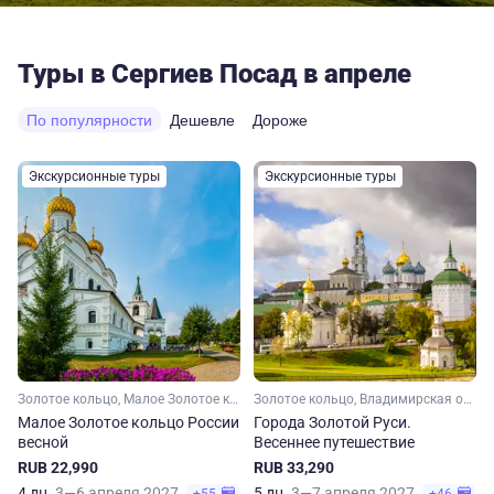
Туры в Сергиев Посад в апреле
По популярности
Дешевле
Дороже
Экскурсионные туры
Экскурсионные туры
Золотое кольцо, Малое Золотое кольцо, Московская область, Владимирская область, Ярославская область, Костромская область, Ивановская область
Золотое кольцо, Владимирская область, Ивановская область, Костромская область, Ярославская область, Московская область, Малое Золотое кольцо
Малое Золотое кольцо России
Города Золотой Руси.
весной
Весеннее путешествие
RUB 22,990
RUB 33,290
4 дн.
3—6 апреля 2027
5 дн.
3—7 апреля 2027