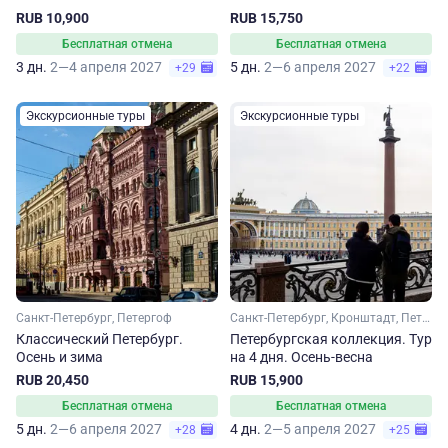
RUB 10,900
RUB 15,750
Бесплатная отмена
Бесплатная отмена
3 дн.
2—4 апреля 2027
5 дн.
2—6 апреля 2027
+29
+22
Экскурсионные туры
Экскурсионные туры
Санкт-Петербург, Петергоф
Санкт-Петербург, Кронштадт, Петергоф
Классический Петербург.
Петербургская коллекция. Тур
Осень и зима
на 4 дня. Осень-весна
RUB 20,450
RUB 15,900
Бесплатная отмена
Бесплатная отмена
5 дн.
2—6 апреля 2027
4 дн.
2—5 апреля 2027
+28
+25