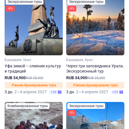
Экскурсионные туры
Экскурсионные туры
-9%
-9%
Башкирия, Урал
Башкирия, Урал
Уфа зимой – слияние культур
Через три заповедника Урала.
и традиций
Экскурсионный тур
RUB 34,900
RUB 34,900
RUB 38,400
RUB 38,400
Раннее бронирование тура
Раннее бронирование тура
3 дн.
2—4 апреля 2027
3 дн.
2—4 апреля 2027
+39
+29
Комбинированные туры
Экскурсионные туры
-9%