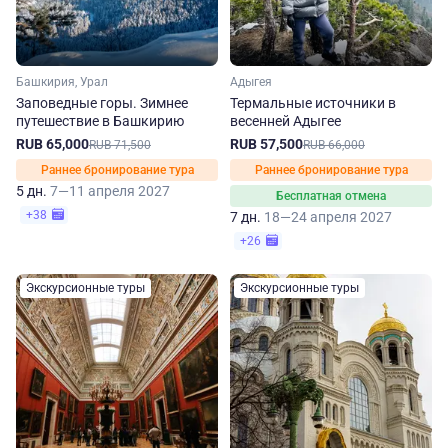
Башкирия, Урал
Адыгея
Заповедные горы. Зимнее
Термальные источники в
путешествие в Башкирию
весенней Адыгее
RUB 65,000
RUB 57,500
RUB 71,500
RUB 66,000
Раннее бронирование тура
Раннее бронирование тура
5 дн.
7—11 апреля 2027
Бесплатная отмена
+38
7 дн.
18—24 апреля 2027
+26
Экскурсионные туры
Экскурсионные туры