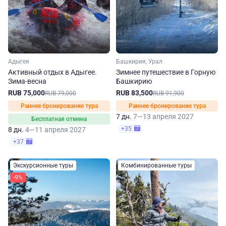
Адыгея
Башкирия, Урал
Активный отдых в Адыгее.
Зимнее путешествие в Горную
Зима-весна
Башкирию
RUB 75,000
RUB 83,500
RUB 79,000
RUB 91,900
Раннее бронирование тура
Раннее бронирование тура
7 дн.
7—13 апреля 2027
Бесплатная отмена
+35
8 дн.
4—11 апреля 2027
+37
Экскурсионные туры
Комбинированные туры
-9%