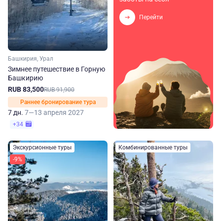
Перейти
Башкирия, Урал
Зимнее путешествие в Горную
Башкирию
RUB 83,500
RUB 91,900
Раннее бронирование тура
7 дн.
7—13 апреля 2027
+34
Экскурсионные туры
Комбинированные туры
-9%