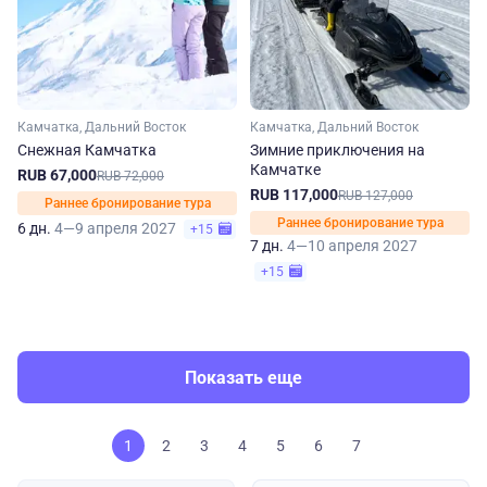
Камчатка, Дальний Восток
Камчатка, Дальний Восток
Снежная Камчатка
Зимние приключения на
Камчатке
RUB 67,000
RUB 72,000
RUB 117,000
RUB 127,000
Раннее бронирование тура
Раннее бронирование тура
6 дн.
4—9 апреля 2027
+15
7 дн.
4—10 апреля 2027
+15
Показать еще
1
2
3
4
5
6
7