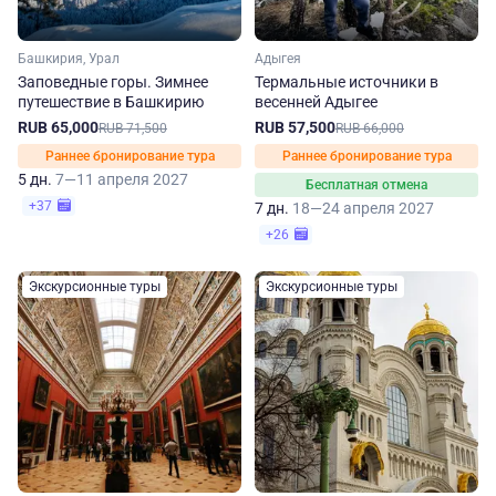
Башкирия, Урал
Адыгея
Заповедные горы. Зимнее
Термальные источники в
путешествие в Башкирию
весенней Адыгее
RUB 65,000
RUB 57,500
RUB 71,500
RUB 66,000
Раннее бронирование тура
Раннее бронирование тура
5 дн.
7—11 апреля 2027
Бесплатная отмена
+37
7 дн.
18—24 апреля 2027
+26
Экскурсионные туры
Экскурсионные туры