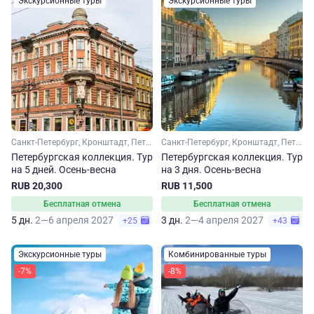
Экскурсионные туры
Экскурсионные туры
Санкт-Петербург, Кронштадт, Петергоф
Санкт-Петербург, Кронштадт, Петергоф
Петербургская коллекция. Тур
Петербургская коллекция. Тур
на 5 дней. Осень-весна
на 3 дня. Осень-весна
RUB 20,300
RUB 11,500
Бесплатная отмена
Бесплатная отмена
5 дн.
2—6 апреля 2027
3 дн.
2—4 апреля 2027
+25
+43
Экскурсионные туры
Комбинированные туры
-7%
-8%