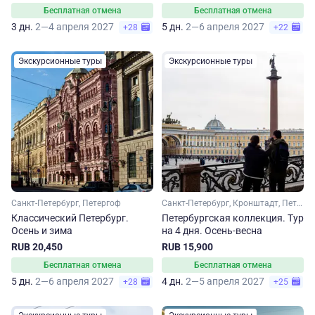
Бесплатная отмена
Бесплатная отмена
3 дн.
2—4 апреля 2027
5 дн.
2—6 апреля 2027
+28
+22
Экскурсионные туры
Экскурсионные туры
Санкт-Петербург, Петергоф
Санкт-Петербург, Кронштадт, Петергоф
Классический Петербург.
Петербургская коллекция. Тур
Осень и зима
на 4 дня. Осень-весна
RUB 20,450
RUB 15,900
Бесплатная отмена
Бесплатная отмена
5 дн.
2—6 апреля 2027
4 дн.
2—5 апреля 2027
+28
+25