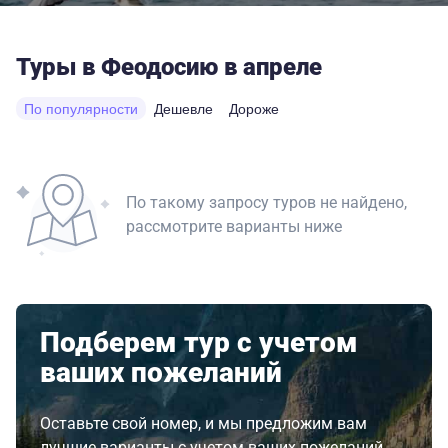
Туры в Феодосию в апреле
По популярности
Дешевле
Дороже
По такому запросу туров не найдено,
рассмотрите варианты ниже
Подберем тур с учетом
ваших пожеланий
Оставьте свой номер, и мы предложим вам
лучшие варианты с учетом ваших пожеланий