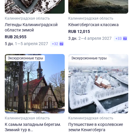
Калининградская область
Калининградская область
Легенды Калининградской
Кёнигсбергская классика
области зимой
RUB 12,015
RUB 20,955
3 дн.
2—4 апреля 2027
+33
5 дн.
1—5 апреля 2027
+32
Экскурсионные туры
Экскурсионные туры
Калининградская область
Калининградская область
К самым западным берегам.
Путешествие в королевские
Зимний тур в
земли Кенигсберга