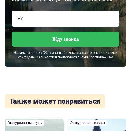
Жду звонка
Нажимая кнопку “Жду звонка”, вы соглашаетесь с
Политикой
конфиденциальности
и
пользовательским соглашением
Также может понравиться
Экскурсионные туры
Экскурсионные туры