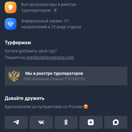
Все организаторы в реестре
туроператоров
Федеральный сервис: 97
направлений и 23 вида отдыха
Турфирмам
Хотите добавить свой тур?
Пишите на
org@bolshayastrana.com
Мы в реестре туроператоров
ООО «Большая Страна» РТО 020723
Давайте дружить
Вдохновляем на путешествия
по России