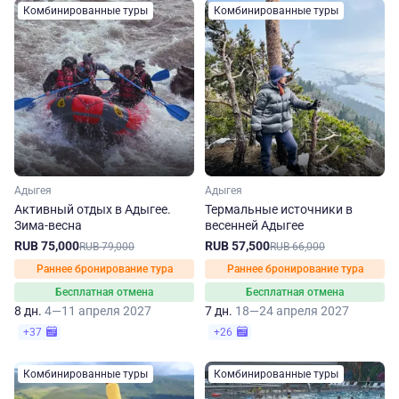
Комбинированные туры
Комбинированные туры
Адыгея
Адыгея
Активный отдых в Адыгее.
Термальные источники в
Зима-весна
весенней Адыгее
RUB 75,000
RUB 57,500
RUB 79,000
RUB 66,000
Раннее бронирование тура
Раннее бронирование тура
Бесплатная отмена
Бесплатная отмена
8 дн.
4—11 апреля 2027
7 дн.
18—24 апреля 2027
+37
+26
Комбинированные туры
Комбинированные туры