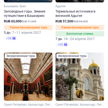
Башкирия, Урал
Адыгея
Заповедные горы. Зимнее
Термальные источники в
путешествие в Башкирию
весенней Адыгее
RUB 65,000
RUB 57,500
RUB 71,500
RUB 66,000
Раннее бронирование тура
Раннее бронирование тура
5 дн.
7—11 апреля 2027
Бесплатная отмена
+38
7 дн.
18—24 апреля 2027
+26
Экскурсионные туры
Экскурсионные туры
Санкт-Петербург, Кронштадт, Петергоф
Санкт-Петербург, Кронштадт, Петергоф