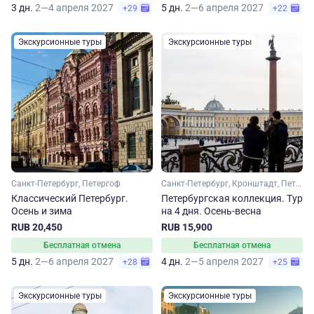
3 дн.
2—4 апреля 2027
5 дн.
2—6 апреля 2027
+29
+22
Экскурсионные туры
Экскурсионные туры
Санкт-Петербург, Петергоф
Санкт-Петербург, Кронштадт, Петергоф
Классический Петербург.
Петербургская коллекция. Тур
Осень и зима
на 4 дня. Осень-весна
RUB 20,450
RUB 15,900
Бесплатная отмена
Бесплатная отмена
5 дн.
2—6 апреля 2027
4 дн.
2—5 апреля 2027
+28
+25
Экскурсионные туры
Экскурсионные туры