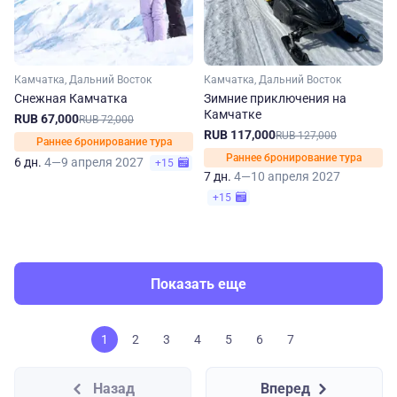
Камчатка, Дальний Восток
Камчатка, Дальний Восток
Снежная Камчатка
Зимние приключения на
Камчатке
RUB 67,000
RUB 72,000
RUB 117,000
RUB 127,000
Раннее бронирование тура
Раннее бронирование тура
6 дн.
4—9 апреля 2027
+15
7 дн.
4—10 апреля 2027
+15
Показать еще
1
2
3
4
5
6
7
Назад
Вперед