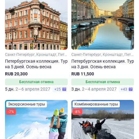
Санкт-Петербург, Кронштадт, Петергоф
Санкт-Петербург, Кронштадт, Петергоф
Петербургская коллекция. Тур
Петербургская коллекция. Тур
на 5 дней. Осень-весна
на 3 дня. Осень-весна
RUB 20,300
RUB 11,500
Бесплатная отмена
Бесплатная отмена
5 дн.
2—6 апреля 2027
3 дн.
2—4 апреля 2027
+25
+43
Экскурсионные туры
Комбинированные туры
-7%
-8%