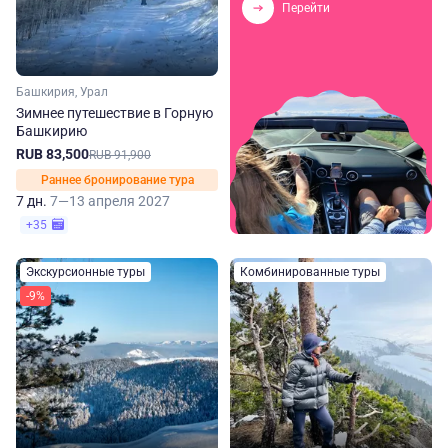
Перейти
Башкирия, Урал
Зимнее путешествие в Горную
Башкирию
RUB 83,500
RUB 91,900
Раннее бронирование тура
7 дн.
7—13 апреля 2027
+35
Экскурсионные туры
Комбинированные туры
-9%