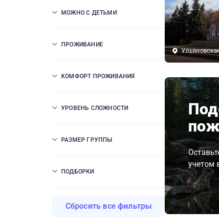
МОЖНО С ДЕТЬМИ
ПРОЖИВАНИЕ
Ульяновская
КОМФОРТ ПРОЖИВАНИЯ
Под
УРОВЕНЬ СЛОЖНОСТИ
пож
РАЗМЕР ГРУППЫ
Оставьт
учетом 
ПОДБОРКИ
Сбросить все фильтры