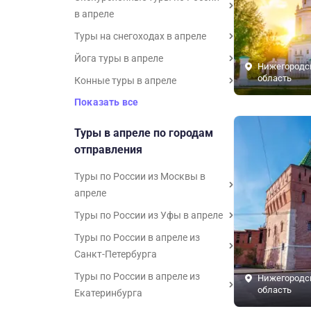
в апреле
Туры на снегоходах в апреле
Йога туры в апреле
Нижегородс
область
Конные туры в апреле
Показать все
Туры в апреле по городам
отправления
Туры по России из Москвы в
апреле
Туры по России из Уфы в апреле
Туры по России в апреле из
Санкт-Петербурга
Туры по России в апреле из
Нижегородс
область
Екатеринбурга