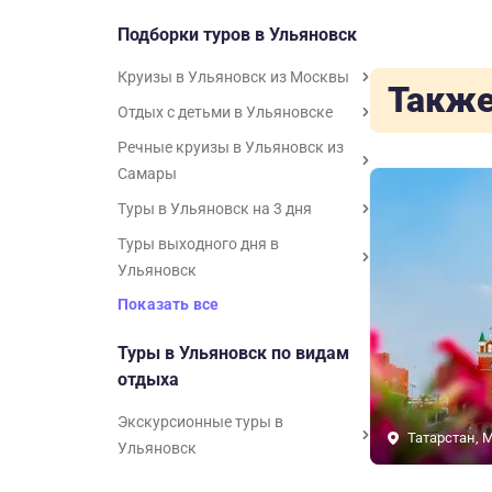
Подборки туров в Ульяновск
Круизы в Ульяновск из Москвы
Также
Отдых с детьми в Ульяновске
Речные круизы в Ульяновск из
Самары
Туры в Ульяновск на 3 дня
Туры выходного дня в
Ульяновск
Показать все
Туры в Ульяновск по видам
отдыха
Экскурсионные туры в
Татарстан, 
Ульяновск