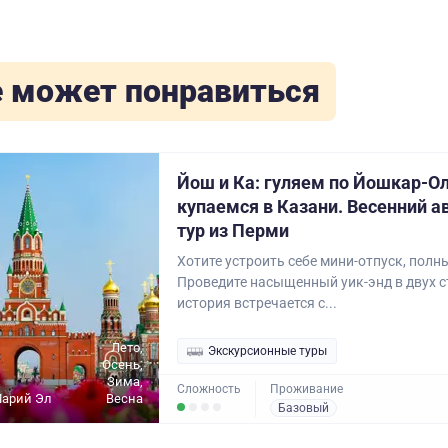
 может понравиться
Йош и Ка: гуляем по Йошкар-Ол
купаемся в Казани. Весенний 
тур из Перми
Хотите устроить себе мини-отпуск, полн
Проведите насыщенный уик-энд в двух с
история встречается с...
Лето,
Экскурсионные туры
Осень,
Зима,
Сложность
Проживание
Марий Эл
Весна
Базовый