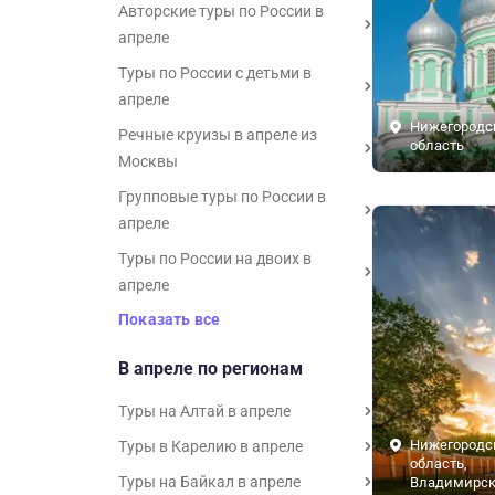
Авторские туры по России в
апреле
Туры по России с детьми в
апреле
Нижегородс
Речные круизы в апреле из
область
Москвы
Групповые туры по России в
апреле
Туры по России на двоих в
апреле
Показать все
В апреле по регионам
Туры на Алтай в апреле
Нижегородс
Туры в Карелию в апреле
область,
Туры на Байкал в апреле
Владимирск