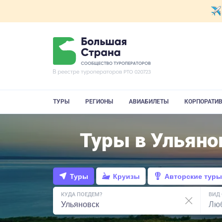
ТУРЫ
РЕГИОНЫ
АВИАБИЛЕТЫ
КОРПОРАТИ
Туры в Ульяно
Туры
Круизы
Авторские туры
КУДА ПОЕДЕМ?
ВИД