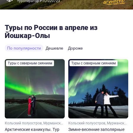
туроператор РТО 020723
Туры по России в апреле из
Йошкар-Олы
По популярности
Дешевле
Дороже
Туры с северным сиянием
Туры с северным сиянием
Кольский полуостров, Мурманская область, Арктика
Кольский полуостров, Мурманская область, Арктика
Арктические каникулы. Тур
Зимне-весенние заполярные