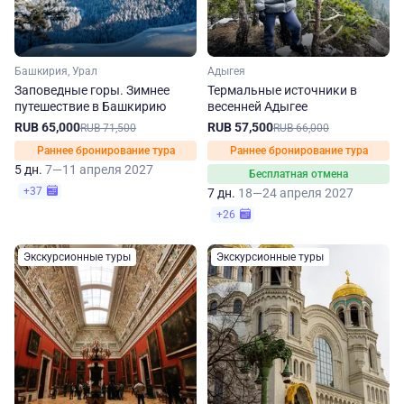
Башкирия, Урал
Адыгея
Заповедные горы. Зимнее
Термальные источники в
путешествие в Башкирию
весенней Адыгее
RUB 65,000
RUB 57,500
RUB 71,500
RUB 66,000
Раннее бронирование тура
Раннее бронирование тура
5 дн.
7—11 апреля 2027
Бесплатная отмена
+37
7 дн.
18—24 апреля 2027
+26
Экскурсионные туры
Экскурсионные туры