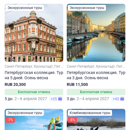
Экскурсионные туры
Экскурсионные туры
Санкт-Петербург, Кронштадт, Петергоф
Санкт-Петербург, Кронштадт, Петергоф
Петербургская коллекция. Тур
Петербургская коллекция. Тур
на 5 дней. Осень-весна
на 3 дня. Осень-весна
RUB 20,300
RUB 11,500
Бесплатная отмена
Бесплатная отмена
5 дн.
2—6 апреля 2027
3 дн.
2—4 апреля 2027
+25
+43
Экскурсионные туры
Комбинированные туры
-7%
-8%