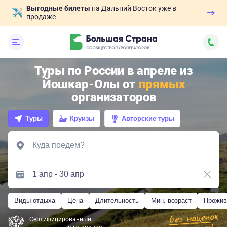
Выгодные билеты
на Дальний Восток уже в
продаже
Туры по России в апреле из
Йошкар-Олы от
прямых
организаторов
Туры
Круизы
Авторские туры
Виды отдыха
Цена
Длительность
Мин. возраст
Прожив
Сертифицированный