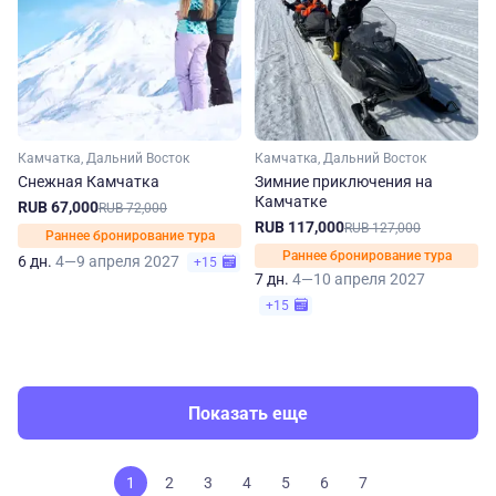
Камчатка, Дальний Восток
Камчатка, Дальний Восток
Снежная Камчатка
Зимние приключения на
Камчатке
RUB 67,000
RUB 72,000
RUB 117,000
RUB 127,000
Раннее бронирование тура
Раннее бронирование тура
6 дн.
4—9 апреля 2027
+15
7 дн.
4—10 апреля 2027
+15
Показать еще
1
2
3
4
5
6
7