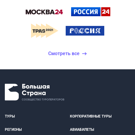
Смотреть все
ТУРЫ
КОРПОРАТИВНЫЕ ТУРЫ
РЕГИОНЫ
АВИАБИЛЕТЫ