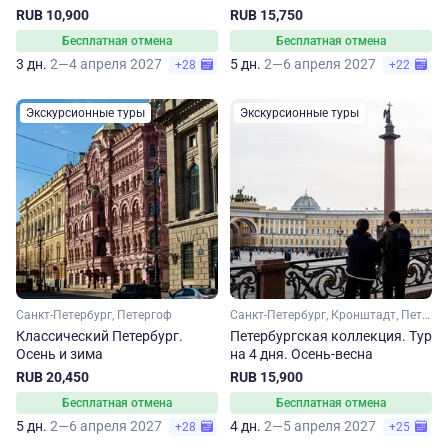
RUB 10,900
RUB 15,750
Бесплатная отмена
Бесплатная отмена
3 дн.
2—4 апреля 2027
5 дн.
2—6 апреля 2027
+28
+22
Экскурсионные туры
Экскурсионные туры
Санкт-Петербург, Петергоф
Санкт-Петербург, Кронштадт, Петергоф
Классический Петербург.
Петербургская коллекция. Тур
Осень и зима
на 4 дня. Осень-весна
RUB 20,450
RUB 15,900
Бесплатная отмена
Бесплатная отмена
5 дн.
2—6 апреля 2027
4 дн.
2—5 апреля 2027
+28
+25