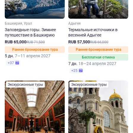
Башкирия, Урал
Адыгея
Заповедные горы. Зимнее
Термальные источники в
путешествие в Башкирию
весенней Адыгее
RUB 65,000
RUB 57,500
RUB 71,500
RUB 66,000
Раннее бронирование тура
Раннее бронирование тура
5 дн.
7—11 апреля 2027
Бесплатная отмена
+37
7 дн.
18—24 апреля 2027
+25
Экскурсионные туры
Экскурсионные туры