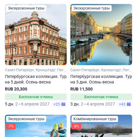
Экскурсионные туры
Экскурсионные туры
Санкт-Петербург, Кронштадт, Петергоф
Санкт-Петербург, Кронштадт, Петергоф
Петербургская коллекция. Тур
Петербургская коллекция. Тур
на 5 дней. Осень-весна
на 3 дня. Осень-весна
RUB 20,300
RUB 11,500
Бесплатная отмена
Бесплатная отмена
5 дн.
2—6 апреля 2027
3 дн.
2—4 апреля 2027
+25
+43
Экскурсионные туры
Комбинированные туры
-7%
-8%