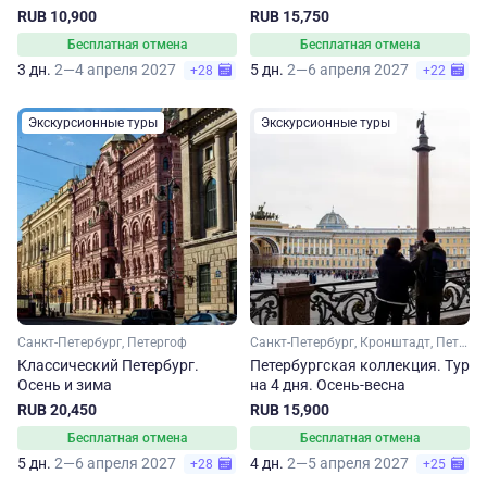
RUB 10,900
RUB 15,750
Бесплатная отмена
Бесплатная отмена
3 дн.
2—4 апреля 2027
5 дн.
2—6 апреля 2027
+28
+22
Экскурсионные туры
Экскурсионные туры
Санкт-Петербург, Петергоф
Санкт-Петербург, Кронштадт, Петергоф
Классический Петербург.
Петербургская коллекция. Тур
Осень и зима
на 4 дня. Осень-весна
RUB 20,450
RUB 15,900
Бесплатная отмена
Бесплатная отмена
5 дн.
2—6 апреля 2027
4 дн.
2—5 апреля 2027
+28
+25