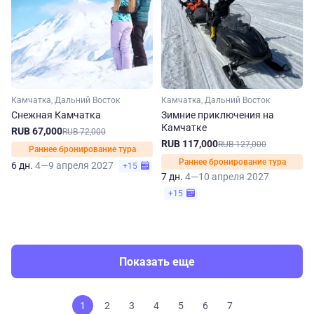
Камчатка, Дальний Восток
Камчатка, Дальний Восток
Снежная Камчатка
Зимние приключения на
Камчатке
RUB 67,000
RUB 72,000
RUB 117,000
RUB 127,000
Раннее бронирование тура
Раннее бронирование тура
6 дн.
4—9 апреля 2027
+15
7 дн.
4—10 апреля 2027
+15
Показать еще
1
2
3
4
5
6
7