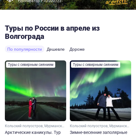
туроператор РТО 020723
Туры по России в апреле из
Волгограда
По популярности
Дешевле
Дороже
Туры с северным сиянием
Туры с северным сиянием
Кольский полуостров, Мурманская область, Арктика
Кольский полуостров, Мурманская область, Арктика
Арктические каникулы. Тур
Зимне-весенние заполярные