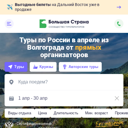
Выгодные билеты
на Дальний Восток уже в
продаже
Туры по России в апреле из
Волгограда от
прямых
организаторов
Туры
Круизы
Авторские туры
Виды отдыха
Цена
Длительность
Мин. возраст
Прожив
Сертифицированный