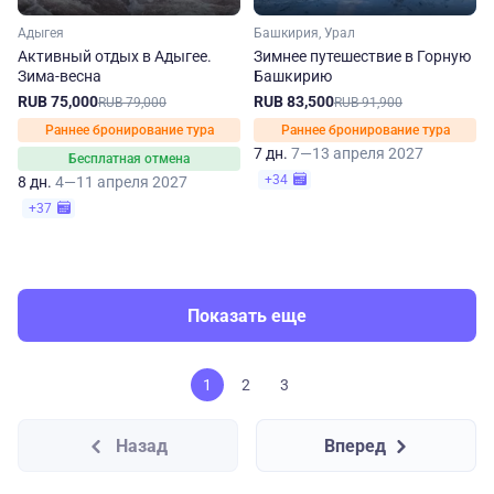
Адыгея
Башкирия, Урал
Активный отдых в Адыгее.
Зимнее путешествие в Горную
Зима-весна
Башкирию
RUB 75,000
RUB 83,500
RUB 79,000
RUB 91,900
Раннее бронирование тура
Раннее бронирование тура
7 дн.
7—13 апреля 2027
Бесплатная отмена
+34
8 дн.
4—11 апреля 2027
+37
Показать еще
1
2
3
Назад
Вперед