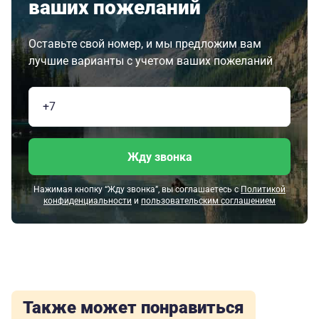
ваших пожеланий
Оставьте свой номер, и мы предложим вам
лучшие варианты с учетом ваших пожеланий
Жду звонка
Нажимая кнопку “Жду звонка”, вы соглашаетесь с
Политикой
конфиденциальности
и
пользовательским соглашением
Также может понравиться